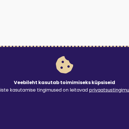
Veebileht kasutab toimimiseks küpsiseid
iste kasutamise tingimused on leitavad
privaatsustingim