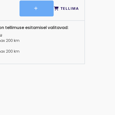
TELLIMA
n tellimuse esitamisel valitavad:
u
ax 200 km
ax 200 km