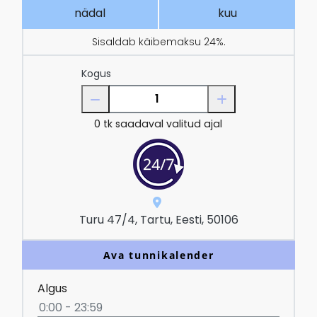
nädal
kuu
Sisaldab käibemaksu 24%.
Kogus
0
tk saadaval valitud ajal
Turu 47/4, Tartu, Eesti, 50106
Ava tunnikalender
Algus
0:00 - 23:59