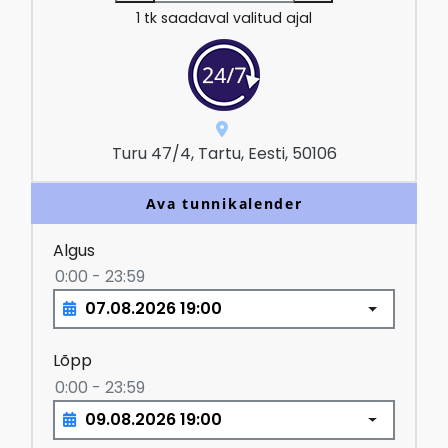
1
tk saadaval valitud ajal
Turu 47/4, Tartu, Eesti, 50106
Ava tunnikalender
Algus
0:00 - 23:59
Lõpp
0:00 - 23:59