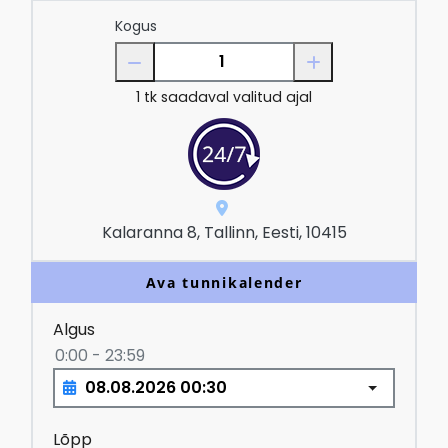
Kogus
1
tk saadaval valitud ajal
Kalaranna 8, Tallinn, Eesti, 10415
Ava tunnikalender
Algus
0:00 - 23:59
Lõpp