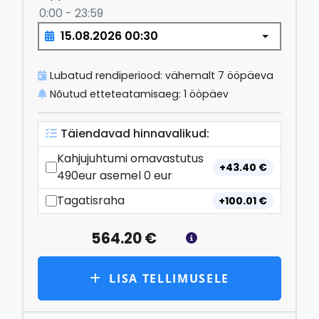
0:00 - 23:59
Lubatud rendiperiood: vähemalt 7 ööpäeva
Nõutud etteteatamisaeg: 1 ööpäev
Täiendavad hinnavalikud
:
Kahjujuhtumi omavastutus
+
43.40
€
490eur asemel 0 eur
Tagatisraha
+
100.01
€
564.20
€
LISA TELLIMUSELE