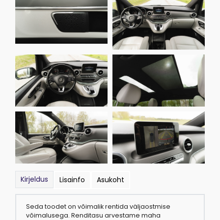
Kirjeldus
Lisainfo
Asukoht
Seda toodet on võimalik rentida väljaostmise
võimalusega. Renditasu arvestame maha