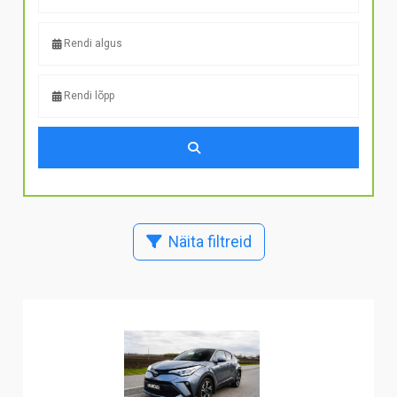
Näita filtreid