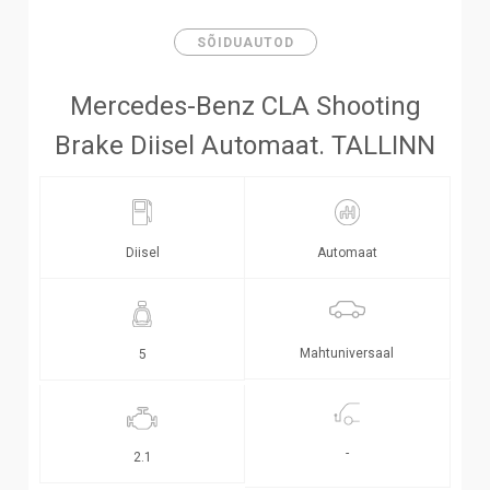
SÕIDUAUTOD
Mercedes-Benz CLA Shooting
Brake Diisel Automaat. TALLINN
Diisel
Automaat
Mahtuniversaal
5
-
2.1