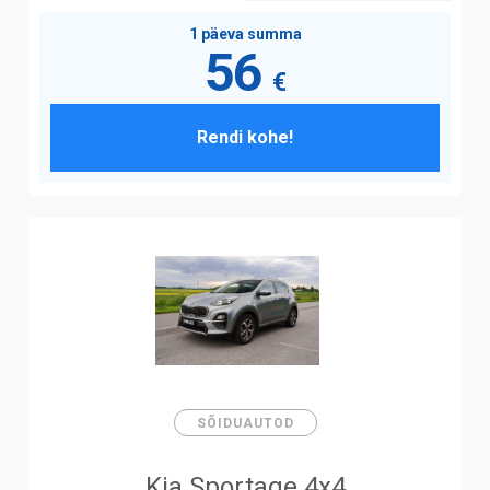
1 päeva summa
56
€
Rendi kohe!
SÕIDUAUTOD
Kia Sportage 4x4