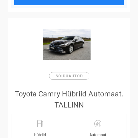
SÕIDUAUTOD
Toyota Camry Hübriid Automaat.
TALLINN
Hübriid
Automaat