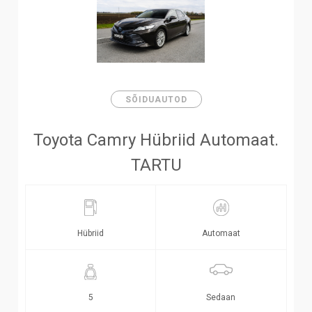
SÕIDUAUTOD
Toyota Camry Hübriid Automaat.
TARTU
Hübriid
Automaat
Sedaan
5