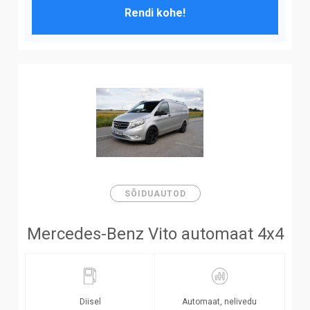
Rendi kohe!
SÕIDUAUTOD
Mercedes-Benz Vito automaat 4x4
Diisel
Automaat, nelivedu