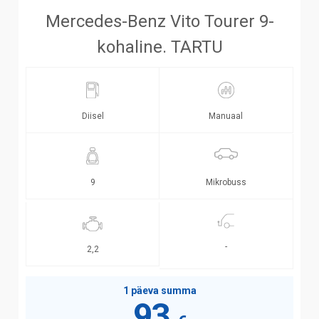
Mercedes-Benz Vito Tourer 9-
kohaline. TARTU
Diisel
Manuaal
Mikrobuss
9
-
2,2
1 päeva summa
93