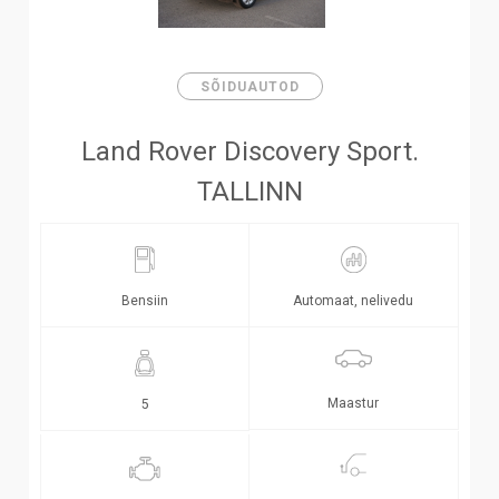
SÕIDUAUTOD
Land Rover Discovery Sport.
TALLINN
Bensiin
Automaat, nelivedu
Maastur
5