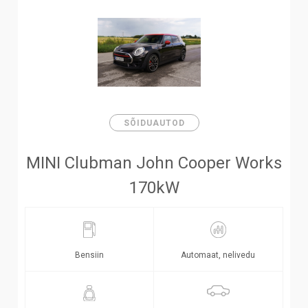
SÕIDUAUTOD
MINI Clubman John Cooper Works
170kW
Bensiin
Automaat, nelivedu