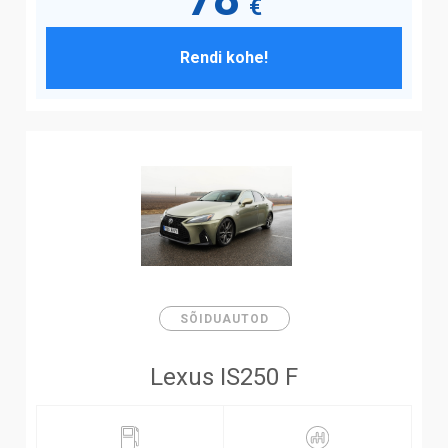
€
Rendi kohe!
SÕIDUAUTOD
Lexus IS250 F