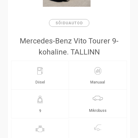
SÕIDUAUTOD
Mercedes-Benz Vito Tourer 9-
kohaline. TALLINN
Diisel
Manuaal
Mikrobuss
9