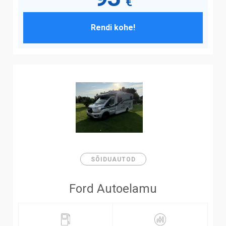
€
Rendi kohe!
SÕIDUAUTOD
Ford Autoelamu