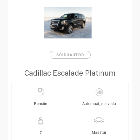
SÕIDUAUTOD
Cadillac Escalade Platinum
Bensiin
Automaat, nelivedu
Maastur
7