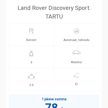
Land Rover Discovery Sport.
TARTU
Bensiin
Automaat, nelivedu
Maastur
5
Ei
2.0
1 päeva summa
78