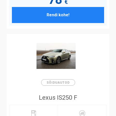
€
Rendi kohe!
SÕIDUAUTOD
Lexus IS250 F