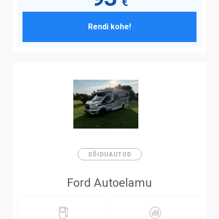
€
Rendi kohe!
SÕIDUAUTOD
Ford Autoelamu