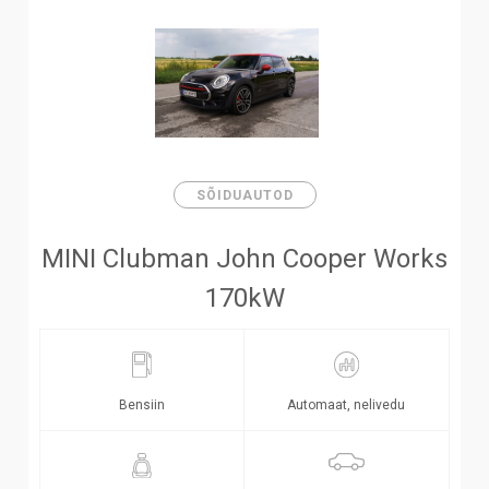
SÕIDUAUTOD
MINI Clubman John Cooper Works
170kW
Bensiin
Automaat, nelivedu