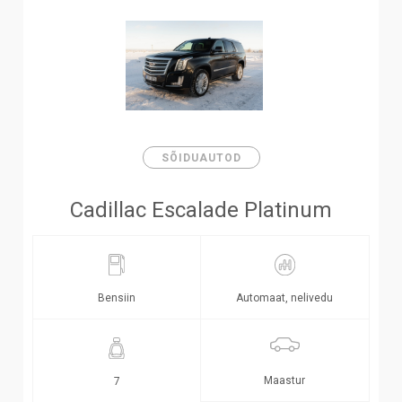
SÕIDUAUTOD
Cadillac Escalade Platinum
Bensiin
Automaat, nelivedu
Maastur
7