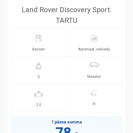
Land Rover Discovery Sport.
TARTU
Bensiin
Automaat, nelivedu
Maastur
5
Ei
2.0
1 päeva summa
78