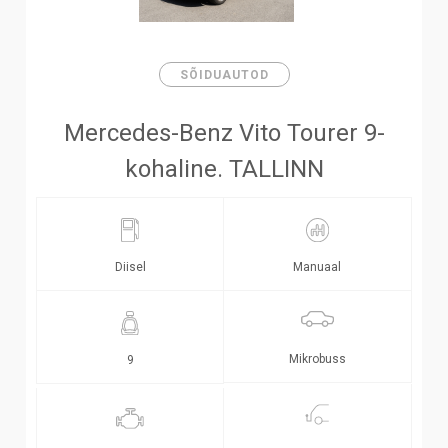
SÕIDUAUTOD
Mercedes-Benz Vito Tourer 9-
kohaline. TALLINN
Diisel
Manuaal
Mikrobuss
9