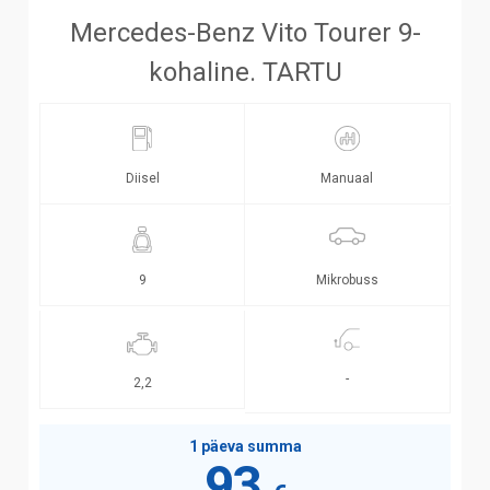
Mercedes-Benz Vito Tourer 9-
kohaline. TARTU
Diisel
Manuaal
Mikrobuss
9
-
2,2
1 päeva summa
93