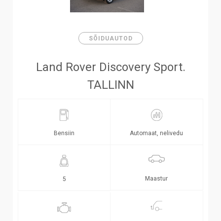
SÕIDUAUTOD
Land Rover Discovery Sport.
TALLINN
Bensiin
Automaat, nelivedu
Maastur
5