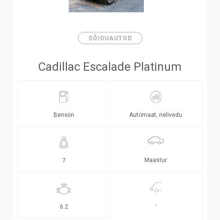
SÕIDUAUTOD
Cadillac Escalade Platinum
Bensiin
Automaat, nelivedu
Maastur
7
-
6.2