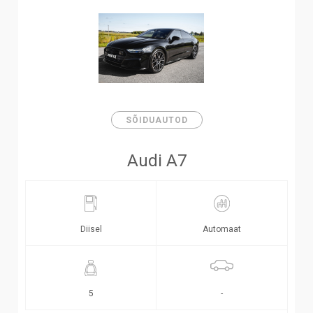
SÕIDUAUTOD
Audi A7
Diisel
Automaat
-
5