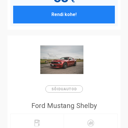
€
Rendi kohe!
SÕIDUAUTOD
Ford Mustang Shelby