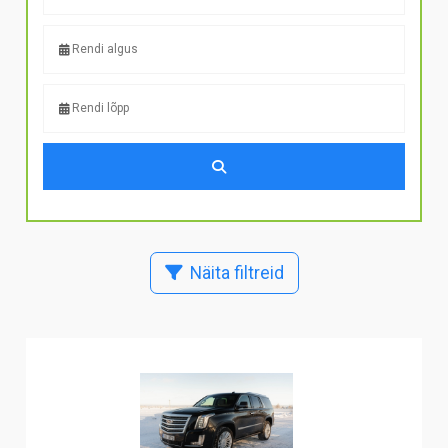
Näita filtreid