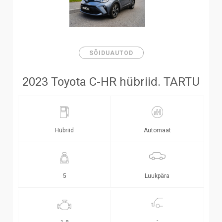
SÕIDUAUTOD
2023 Toyota C-HR hübriid. TARTU
Hübriid
Automaat
Luukpära
5
-