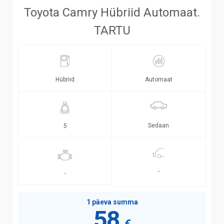
Toyota Camry Hübriid Automaat.
TARTU
Hübriid
Automaat
Sedaan
5
-
-
1 päeva summa
58